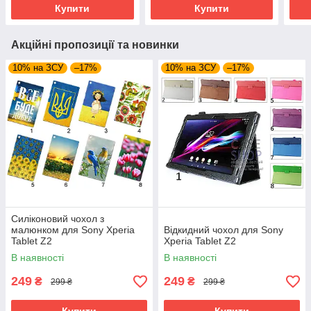
Купити
Купити
Акційні пропозиції та новинки
10% на ЗСУ
–17%
10% на ЗСУ
–17%
Силіконовий чохол з
малюнком для Sony Xperia
Відкидний чохол для Sony
Tablet Z2
Xperia Tablet Z2
В наявності
В наявності
249
249
₴
₴
299 ₴
299 ₴