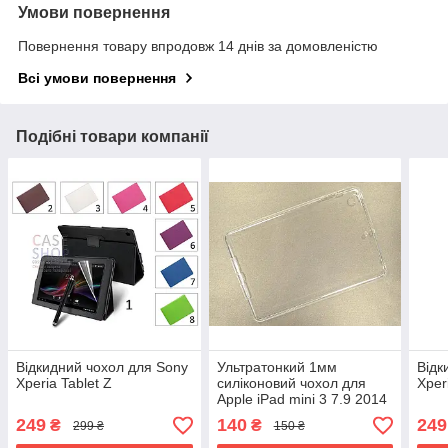
Умови повернення
Повернення товару впродовж 14 днів за домовленістю
Всі умови повернення
Подібні товари компанії
Відкидний чохол для Sony
Ультратонкий 1мм
Відк
Xperia Tablet Z
силіконовий чохол для
Xper
Apple iPad mini 3 7.9 2014
249
140
249
₴
₴
299 ₴
150 ₴